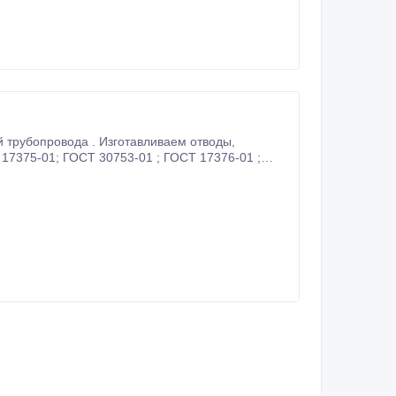
76632-2013 из любых марок стали .