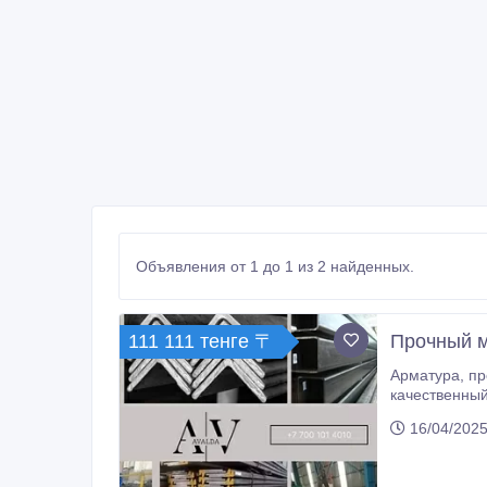
Объявления от 1 до 1 из 2 найденных.
111 111 тенге 〒
Прочный м
Арматура, профильные трубы, уголки. Самые низкие цены, оптом и в розницу. Металл любых видов, самый доступный и
качественный металлопрокат, широкий ассортимент,
16/04/2025