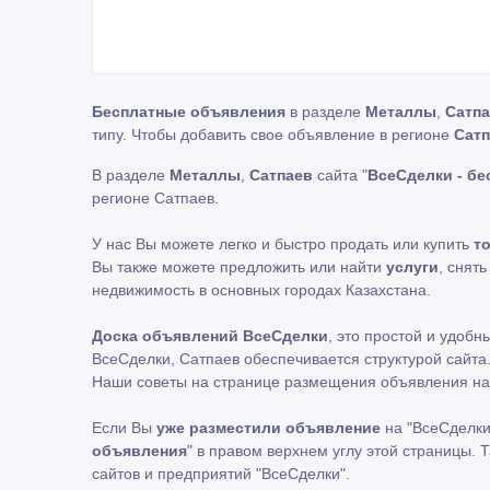
Бесплатные объявления
в разделе
Металлы
,
Сатп
типу. Чтобы добавить свое объявление в регионе
Сат
В разделе
Металлы
,
Сатпаев
сайта "
ВсеСделки - б
регионе Сатпаев.
У нас Вы можете легко и быстро продать или купить
т
Вы также можете предложить или найти
услуги
, снят
недвижимость в основных городах Казахстана.
Доска объявлений ВсеСделки
, это простой и удоб
ВсеСделки, Сатпаев обеспечивается структурой сайта
Наши советы на странице размещения объявления на
Если Вы
уже разместили объявление
на "ВсеСделки
объявления
" в правом верхнем углу этой страницы.
сайтов и предприятий "ВсеСделки".