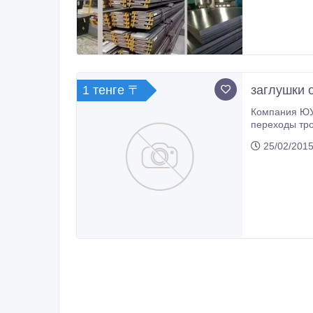
1 тенге 〒
заглушки 
Компания ЮУАЗ « Стан -2000
переходы тройники за
ГОСТ 17378-01; ГОСТ 17379-01; ГОСТ 12820-01; ОСТ 34-10-428-014; ОСТ 36-20-77 ; ОСТ 36-21-77; О
25/02/2015
77; ОСТ 34-10-75297; ОСТ 34-10-753-97; ОСТ 34-10-764-97; ОСТ 31-10-763-97; ОСТ 34-10-700-97; ОСТ 34-10 699-97; ОСТ 34-