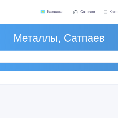
Казахстан
Сатпаев
Кате
Металлы, Сатпаев