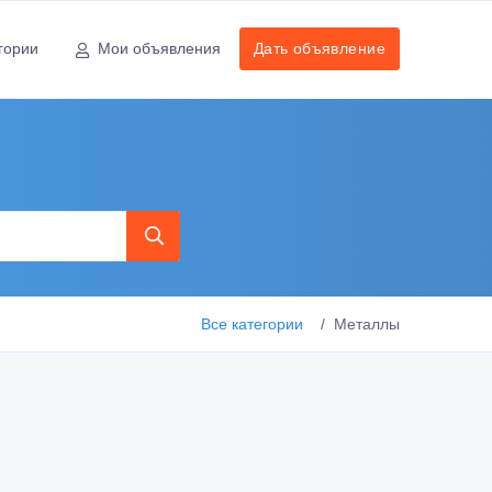
гории
Мои объявления
Дать объявление
Все категории
Металлы