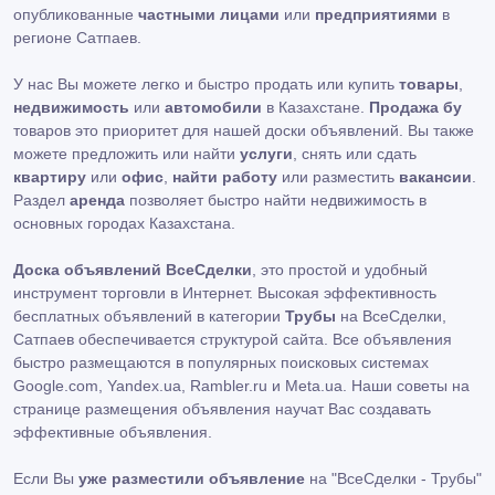
опубликованные
частными лицами
или
предприятиями
в
регионе Сатпаев.
У нас Вы можете легко и быстро продать или купить
товары
,
недвижимость
или
автомобили
в Казахстане.
Продажа бу
товаров это приоритет для нашей доски объявлений. Вы также
можете предложить или найти
услуги
, снять или сдать
квартиру
или
офис
,
найти работу
или разместить
вакансии
.
Раздел
аренда
позволяет быстро найти недвижимость в
основных городах Казахстана.
Доска объявлений ВсеСделки
, это простой и удобный
инструмент торговли в Интернет. Высокая эффективность
бесплатных объявлений в категории
Трубы
на ВсеСделки,
Сатпаев обеспечивается структурой сайта. Все объявления
быстро размещаются в популярных поисковых системах
Google.com, Yandex.ua, Rambler.ru и Meta.ua. Наши советы на
странице размещения объявления научат Вас создавать
эффективные объявления.
Если Вы
уже разместили объявление
на "ВсеСделки - Трубы"