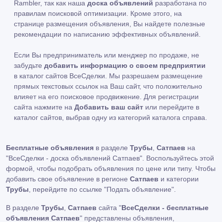
Rambler, так как наша
доска объявлений
разработана по
правилам поисковой оптимизации. Кроме этого, на
странице размещения объявления, Вы найдете полезные
рекомендации по написанию эффективных объявлений.
Если Вы предприниматель или менджер по продаже, не
забудьте
добавить информацию о своем предприятии
в каталог сайтов ВсеСделки. Мы разрешаем размещение
прямых текстовых ссылок на Ваш сайт, что положительно
влияет на его поисковое продвижение. Для регистрации
сайта нажмите на
Добавить ваш сайт
или перейдите в
каталог сайтов, выбрав одну из категорий каталога справа.
Бесплатные объявления
в разделе
Трубы
,
Сатпаев
на
"ВсеСделки - доска объявлений Сатпаев". Воспользуйтесь этой
формой, чтобы подобрать объявления по цене или типу. Чтобы
добавить свое объявление в регионе
Сатпаев
и категории
Трубы
, перейдите по ссылке
"Подать объявление"
.
В разделе
Трубы
,
Сатпаев
сайта "
ВсеСделки - бесплатные
объявления Сатпаев
" представлены объявления,