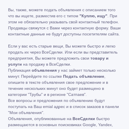
Вы, также, можете подать объявления с описанием того
что вы ищете, разместив его с типом
"Куплю, ищу"
. При
этом не обязательно указывать свой контактный телефон.
Продавцы свяжутся с Вами через контактную форму. Ваши
контактные данные не будут доступны посетителям сайта.
Если у вас есть старые вещи, Вы можете быстро и легко
продать их через ВсеСделки. Или если вы представитель
предприятия, Вы можете предложить свои
товару и
услуги
на продажу в ВсеСделки.
Публикация
объявления
у нас займет только несколько
минут. Перейдите по ссылке
Подать объявление
,
опишите в тексте объявления свое предложение и в
течение нескольких минут оно будет размещено в
категории "Трубы" и в регионе "Сатпаев".
Все вопросы и предложения по объявлению будут
поступать на Ваш emial адрес и в список заказов в панели
"Мои объявления".
Объявления, опубликованные на
ВсеСделки
быстро
размещаются в основных поисковиках Google, Yandex,