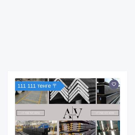
111 111 тенге 〒