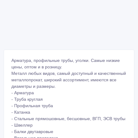
Арматура, профильные трубы, уголки. Самые низкие
цены, оптом и в розницу.
Металл любых видов, самый доступный и качественный
металлопрокат, широкий ассортимент, имеются все
диаметры и размеры.
- Арматура
- Труба круглая
- Профильная труба
- Катанка
- Стальные прямошовные, бесшовные, ВГП, ЭСВ трубы
- Швеллер
- Балки двутавровые