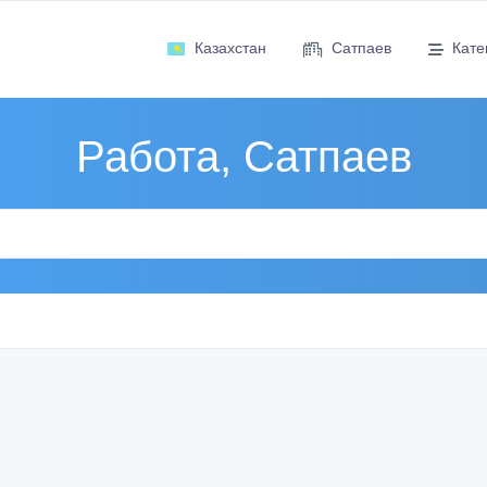
Казахстан
Сатпаев
Кате
Работа, Сатпаев