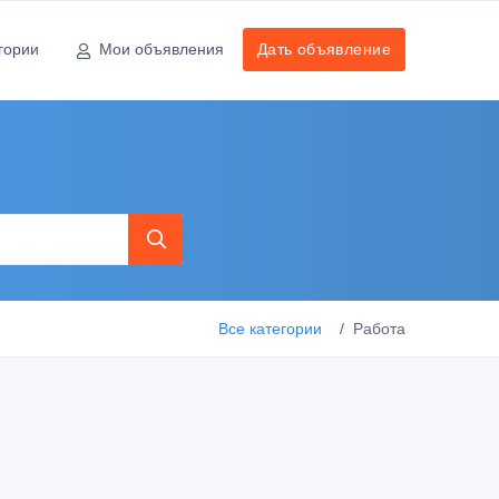
гории
Мои объявления
Дать объявление
Все категории
Работа