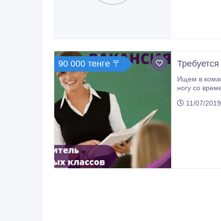
90 000 тенге 〒
Требуется
Ищем в команду креативных 
ногу со временем
11/07/2019