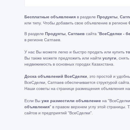
Бесплатные объявления
в разделе
Продукты
,
Сатп
или типу. Чтобы добавить свое объявление в регионе
В разделе
Продукты
,
Сатпаев
сайта "
ВсеСделки - б
в регионе Сатпаев.
У нас Вы можете легко и быстро продать или купить
т
Вы также можете предложить или найти
услуги
, снят
недвижимость в основных городах Казахстана.
Доска объявлений ВсеСделки
, это простой и удоб
ВсеСделки, Сатпаев обеспечивается структурой сайта
Наши советы на странице размещения объявления на
Если Вы
уже разместили объявление
на "ВсеСделки
объявления
" в правом верхнем углу этой страницы.
сайтов и предприятий "ВсеСделки".