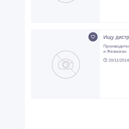
Ищу дистр
Производитель натура
и Жезказган. Благо
фрукты из ко
20/11/2014