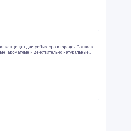
альные
кусственных красителей и ароматизаторов.