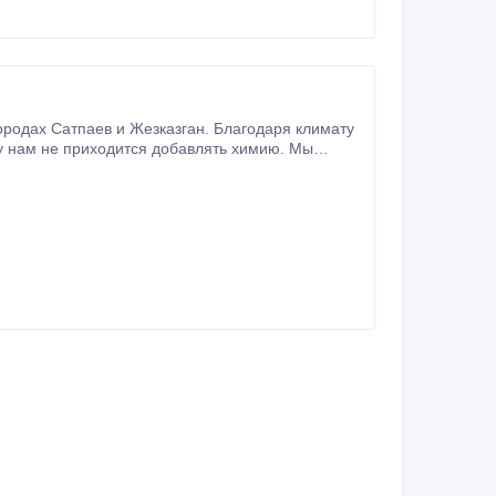
ородах Сатпаев и Жезказган. Благодаря климату