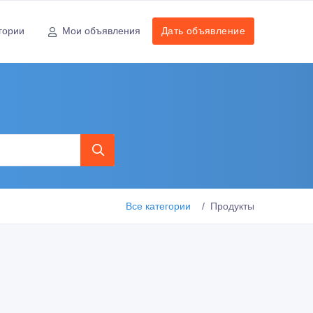
гории
Мои объявления
Дать объявление
Все категории
Продукты