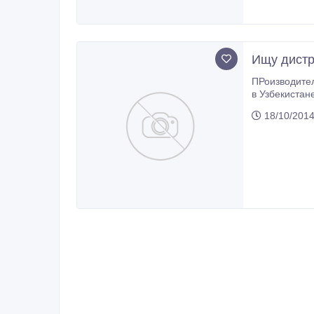
Ищу дистр
ПРоизводител
в Узбекистане созрев
предлагаем 
18/10/2014