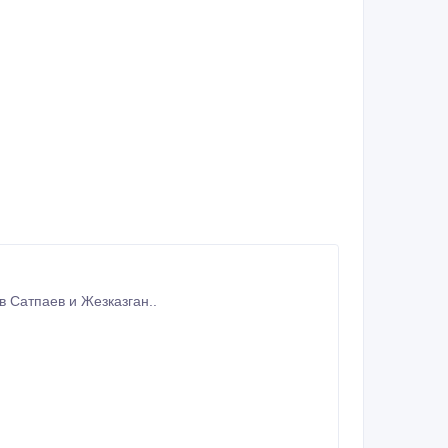
 Сатпаев и Жезказган..