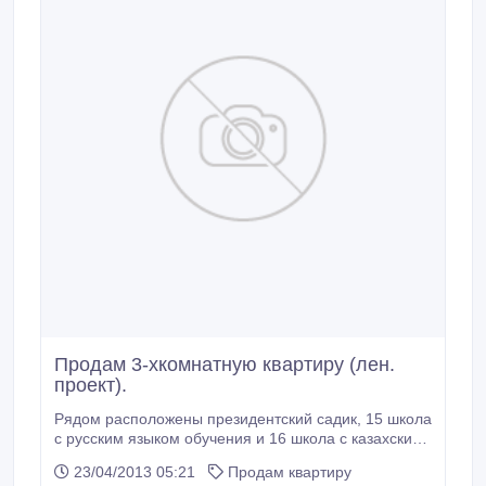
Продам 3-хкомнатную квартиру (лен.
проект).
Рядом расположены президентский садик, 15 школа
с русским языком обучения и 16 школа с казахским
языком обучения. Железная дверь, ходы
23/04/2013 05:21
Продам квартиру
раздельные, подогрев воды осуществляется с