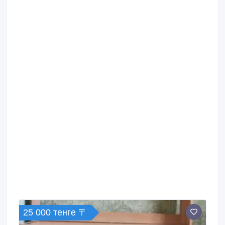
25 000 тенге 〒