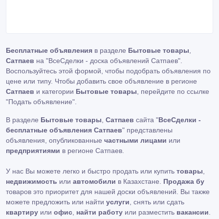
Бесплатные объявления
в разделе
Бытовые товары
,
Сатпаев
на "ВсеСделки - доска объявлений Сатпаев".
Воспользуйтесь этой формой, чтобы подобрать объявления по
цене или типу. Чтобы добавить свое объявление в регионе
Сатпаев
и категории
Бытовые товары
, перейдите по ссылке
"Подать объявление"
.
В разделе
Бытовые товары
,
Сатпаев
сайта "
ВсеСделки -
бесплатные объявления Сатпаев
" представлены
объявления, опубликованные
частными лицами
или
предприятиями
в регионе Сатпаев.
У нас Вы можете легко и быстро продать или купить
товары
,
недвижимость
или
автомобили
в Казахстане.
Продажа бу
товаров это приоритет для нашей доски объявлений. Вы также
можете предложить или найти
услуги
, снять или сдать
квартиру
или
офис
,
найти работу
или разместить
вакансии
.