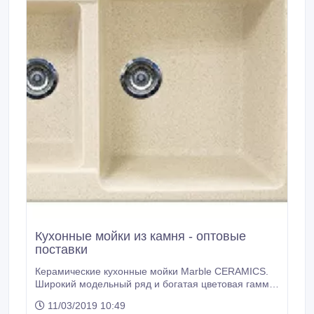
Кухонные мойки из камня - оптовые
поставки
Керамические кухонные мойки Marble CERAMICS.
Широкий модельный ряд и богатая цветовая гамма.
Отличное качество по приемлемой цене. Являемся
11/03/2019 10:49
производителями. Присоединяйтесь к нашей