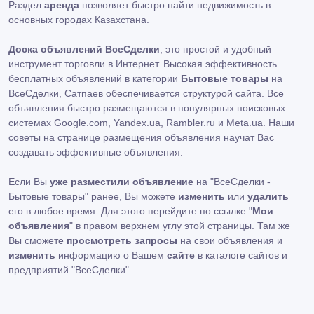
Раздел
аренда
позволяет быстро найти недвижимость в
основных городах Казахстана.
Доска объявлений ВсеСделки
, это простой и удобный
инструмент торговли в Интернет. Высокая эффективность
бесплатных объявлений в категории
Бытовые товары
на
ВсеСделки, Сатпаев обеспечивается структурой сайта. Все
объявления быстро размещаются в популярных поисковых
системах Google.com, Yandex.ua, Rambler.ru и Meta.ua. Наши
советы на странице размещения объявления научат Вас
создавать эффективные объявления.
Если Вы
уже разместили объявление
на "ВсеСделки -
Бытовые товары" ранее, Вы можете
изменить
или
удалить
его в любое время. Для этого перейдите по ссылке "
Мои
объявления
" в правом верхнем углу этой страницы. Там же
Вы сможете
просмотреть запросы
на свои объявления и
изменить
информацию о Вашем
сайте
в каталоге сайтов и
предприятий "ВсеСделки".